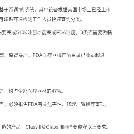
个“基于谓词”的系统，其中设备根据美国市场上已经上市
可联系商通检测工作人员快速查询分类。
要完成510K注册才能完成FDA注册，3类还需要做临
高，监督最严。FDA医疗器械产品目录已收录超过
等，约占全部医疗器材的47%。
售；必须报告FDA有关危害性、修理、置换等事项；
，Class II及Class III同样要遵守以上要求。