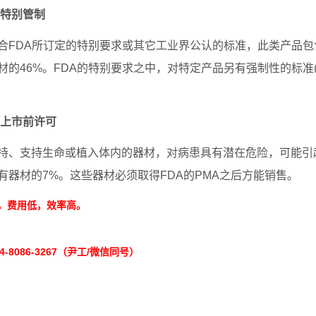
：特别管制
合FDA所订定的特别要求或其它工业界公认的标准，此类产品
46%。FDA的特别要求之中，对特定产品另有强制性的标准(mandator
：上市前许可
持、支持生命或植入体内的器材，对病患具有潜在危险，可能引
有器材的7%。这些器材必须取得FDA的PMA之后方能销售。
，费用低，效率高。
-8086-3267（尹工/微信同号）