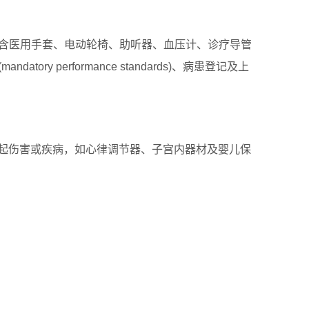
包含医用手套、电动轮椅、助听器、血压计、诊疗导管
y performance standards)、病患登记及上
起伤害或疾病，如心律调节器、子宫内器材及婴儿保