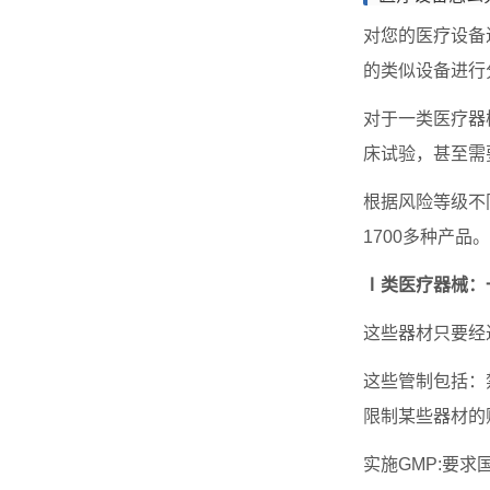
对您的医疗设备
的类似设备进行
对于一类医疗器
床试验，甚至需
根据风险等级不
1700多种产
Ⅰ类医疗器械：
这些器材只要经
这些管制包括：
限制某些器材的
实施GMP:要求