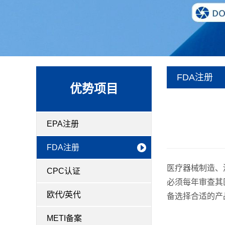
FDA注册
优势项目
EPA注册
FDA注册
医疗器械制造、
CPC认证
必须每年审查其
欧代/英代
备选择合适的产
METI备案