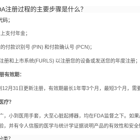
DA注册过程的主要步骤是什么？
代码；
网站上支付年金；
您的付款识别号 (PIN) 和付款确认号 (PCN)；
统一注册和上市系统(FURLS) 以注册您的设备或发送您的年度注册
注册有效期：
日到12月31日更新注册，有效期最长1年零3个月，最短3个月，
医疗？
广，小到医用手套，大至心脏起搏器，均在FDA监督之下。如果
验，并有令人信服的医学与统计学证据说明产品的有效性和安全
分类？