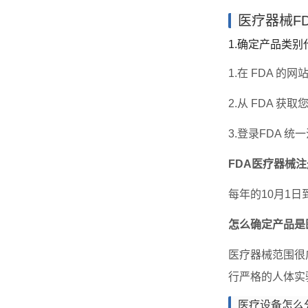
医疗器械F
1.确定产品类别
1.在 FDA 的
2.从 FDA 获取
3.登录FDA 
FDA医疗器械
每年的10月1
怎么确定产品是
医疗器械范围很
行严格的人体实
医疗设备怎么