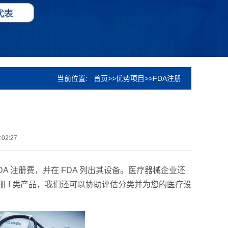
当前位置:
首页
>>
优势项目
>>
FDA注册
02:27
 注册费，并在 FDA 列出其设备。医疗器械企业还
 I 类产品，我们还可以协助评估分类并为您的医疗设